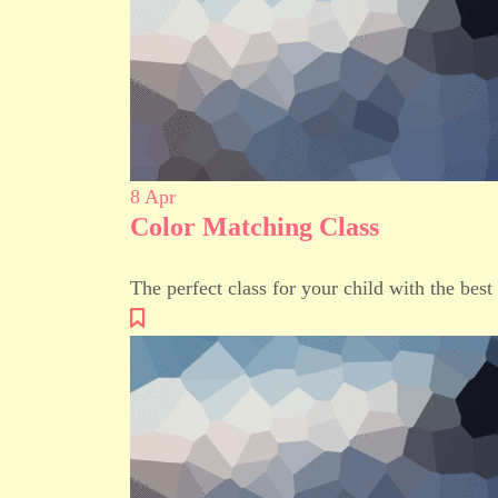
8
Apr
Color Matching Class
The perfect class for your child with the best 