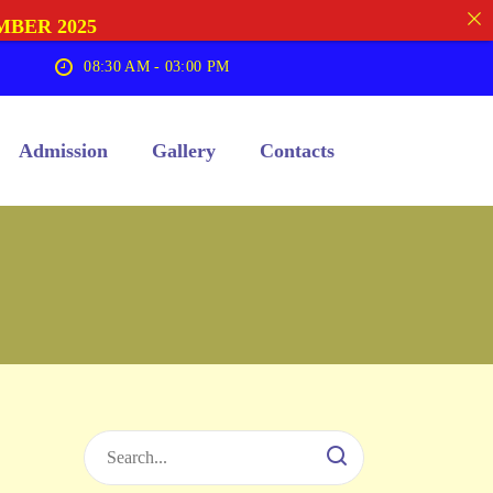
MBER 2025
08:30 AM - 03:00 PM
Admission
Gallery
Contacts