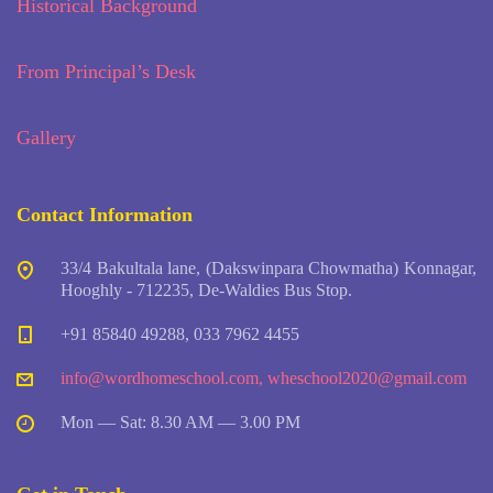
Historical Background
From Principal’s Desk
Gallery
Contact Information
33/4 Bakultala lane, (Dakswinpara Chowmatha) Konnagar,
Hooghly - 712235, De-Waldies Bus Stop.
+91 85840 49288, 033 7962 4455
info@wordhomeschool.com
,
wheschool2020@gmail.com
Mon — Sat: 8.30 AM — 3.00 PM