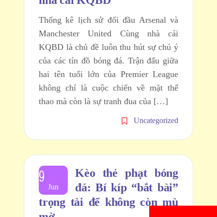
nhà cái KQBD
Thống kê lịch sử đối đầu Arsenal và
Manchester United Cùng nhà cái
KQBD là chủ đề luôn thu hút sự chú ý
của các tín đồ bóng đá. Trận đấu giữa
hai tên tuổi lớn của Premier League
không chỉ là cuộc chiến về mặt thể
thao mà còn là sự tranh đua của […]
Uncategorized
Kèo thẻ phạt bóng
9
đá: Bí kíp “bắt bài”
Jun
trọng tài để không còn mù
mờ