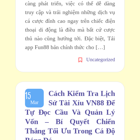
càng phát triển, việc có thể dễ dàng
truy cập và trải nghiệm những dịch vụ
cá cược đỉnh cao ngay trên chiếc điện
thoại di động là điều mà bất cứ cược
thủ nào cũng hướng tới. Đặc biệt, Tải
app Fun88 bản chính thức cho […]
Uncategorized
Cách Kiểm Tra Lịch
15
Sử Tài Xỉu VN88 Để
Mar
Tự Đọc Cầu Và Quản Lý
Vốn – Bí Quyết Chiến
Thắng Tối Ưu Trong Cá Độ