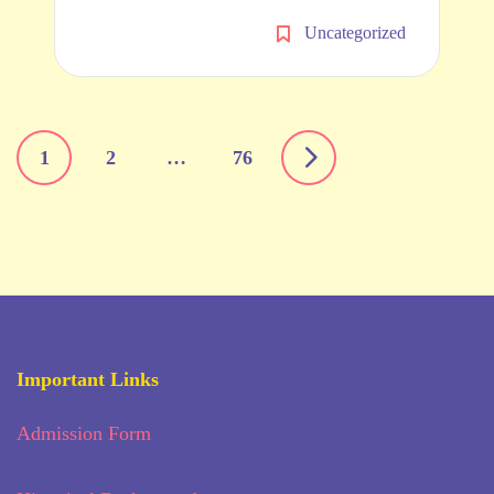
Uncategorized
Posts
1
2
…
76
navigation
Important Links
Admission Form