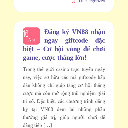
Uncategorized
Đăng ký VN88 nhận
16
ngay giftcode đặc
Apr
biệt – Cơ hội vàng để chơi
game, cược thắng lớn!
Trong thế giới casino trực tuyến ngày
nay, việc sở hữu các mã giftcode hấp
dẫn không chỉ giúp tăng cơ hội thắng
cược mà còn mở rộng trải nghiệm giải
trí số. Đặc biệt, các chương trình đăng
ký tại VN88 đem lại những phần
thưởng giá trị, giúp người chơi dễ
dàng tiếp […]