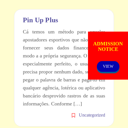
Pin Up Plus
Cá temos um método para aqueles
apostadores esportivos que não querem
ADMISSION
fornecer seus dados financeiros de
NOTICE
modo a a própria segurança. O boleto é
especialmente perfeito, o usuário não
VIEW
precisa propor nenhum dado, suficiente
pegar o palavra de barras e pagá-lo em
qualquer agência, lotérica ou aplicativo
bancário desprovido rastros de as suas
informações. Conforme […]
Uncategorized