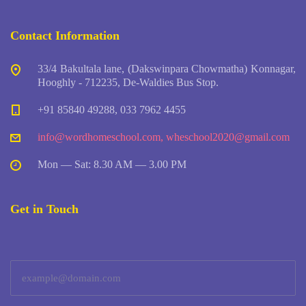
Contact Information
33/4 Bakultala lane, (Dakswinpara Chowmatha) Konnagar,
Hooghly - 712235, De-Waldies Bus Stop.
+91 85840 49288, 033 7962 4455
info@wordhomeschool.com
,
wheschool2020@gmail.com
Mon — Sat: 8.30 AM — 3.00 PM
Get in Touch