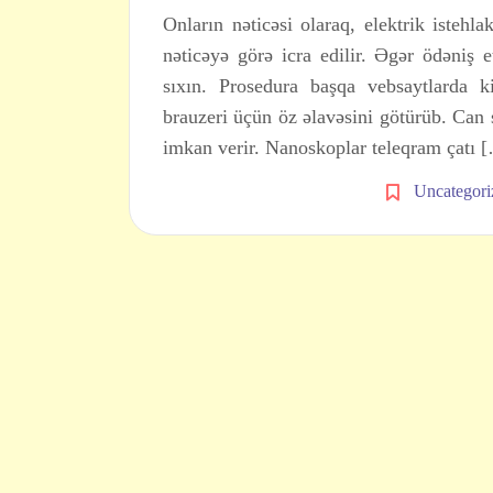
Onların nəticəsi olaraq, elektrik istehl
nəticəyə görə icra edilir. Əgər ödəniş 
sıxın. Prosedura başqa vebsaytlarda 
brauzeri üçün öz əlavəsini götürüb. Can 
imkan verir. Nanoskoplar teleqram çatı 
Uncategori