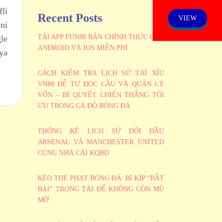
fli
Recent Posts
VIEW
ni
TẢI APP FUN88 BẢN CHÍNH THỨC CHO
le
ANDROID VÀ IOS MIỄN PHÍ
əyə
CÁCH KIỂM TRA LỊCH SỬ TÀI XỈU
VN88 ĐỂ TỰ ĐỌC CẦU VÀ QUẢN LÝ
VỐN – BÍ QUYẾT CHIẾN THẮNG TỐI
ƯU TRONG CÁ ĐỘ BÓNG ĐÁ
THỐNG KÊ LỊCH SỬ ĐỐI ĐẦU
ARSENAL VÀ MANCHESTER UNITED
CÙNG NHÀ CÁI KQBD
KÈO THẺ PHẠT BÓNG ĐÁ: BÍ KÍP “BẮT
BÀI” TRỌNG TÀI ĐỂ KHÔNG CÒN MÙ
MỜ